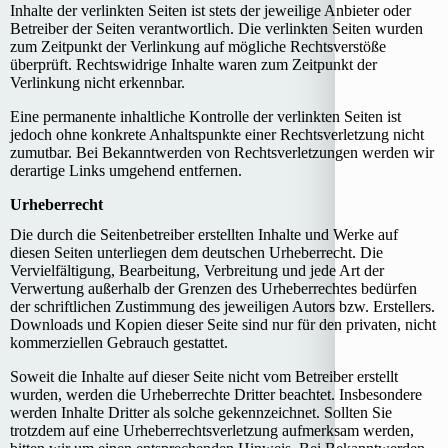
Inhalte der verlinkten Seiten ist stets der jeweilige Anbieter oder
Betreiber der Seiten verantwortlich. Die verlinkten Seiten wurden
zum Zeitpunkt der Verlinkung auf mögliche Rechtsverstöße
überprüft. Rechtswidrige Inhalte waren zum Zeitpunkt der
Verlinkung nicht erkennbar.
Eine permanente inhaltliche Kontrolle der verlinkten Seiten ist
jedoch ohne konkrete Anhaltspunkte einer Rechtsverletzung nicht
zumutbar. Bei Bekanntwerden von Rechtsverletzungen werden wir
derartige Links umgehend entfernen.
Urheberrecht
Die durch die Seitenbetreiber erstellten Inhalte und Werke auf
diesen Seiten unterliegen dem deutschen Urheberrecht. Die
Vervielfältigung, Bearbeitung, Verbreitung und jede Art der
Verwertung außerhalb der Grenzen des Urheberrechtes bedürfen
der schriftlichen Zustimmung des jeweiligen Autors bzw. Erstellers.
Downloads und Kopien dieser Seite sind nur für den privaten, nicht
kommerziellen Gebrauch gestattet.
Soweit die Inhalte auf dieser Seite nicht vom Betreiber erstellt
wurden, werden die Urheberrechte Dritter beachtet. Insbesondere
werden Inhalte Dritter als solche gekennzeichnet. Sollten Sie
trotzdem auf eine Urheberrechtsverletzung aufmerksam werden,