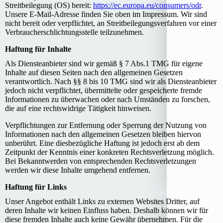
Streitbeilegung (OS) bereit:
https://ec.europa.eu/consumers/odr
.
Unsere E-Mail-Adresse finden Sie oben im Impressum. Wir sind
nicht bereit oder verpflichtet, an Streitbeilegungsverfahren vor einer
Verbraucherschlichtungsstelle teilzunehmen.
Haftung für Inhalte
Als Diensteanbieter sind wir gemäß § 7 Abs.1 TMG für eigene
Inhalte auf diesen Seiten nach den allgemeinen Gesetzen
verantwortlich. Nach §§ 8 bis 10 TMG sind wir als Diensteanbieter
jedoch nicht verpflichtet, übermittelte oder gespeicherte fremde
Informationen zu überwachen oder nach Umständen zu forschen,
die auf eine rechtswidrige Tätigkeit hinweisen.
Verpflichtungen zur Entfernung oder Sperrung der Nutzung von
Informationen nach den allgemeinen Gesetzen bleiben hiervon
unberührt. Eine diesbezügliche Haftung ist jedoch erst ab dem
Zeitpunkt der Kenntnis einer konkreten Rechtsverletzung möglich.
Bei Bekanntwerden von entsprechenden Rechtsverletzungen
werden wir diese Inhalte umgehend entfernen.
Haftung für Links
Unser Angebot enthält Links zu externen Websites Dritter, auf
deren Inhalte wir keinen Einfluss haben. Deshalb können wir für
diese fremden Inhalte auch keine Gewähr übernehmen. Für die