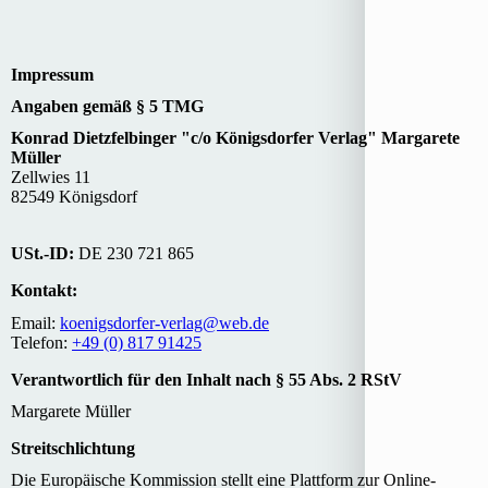
Impressum
Angaben gemäß § 5 TMG
Konrad Dietzfelbinger "c/o Königsdorfer Verlag" Margarete
Müller
Zellwies 11
82549 Königsdorf
USt.-ID:
DE 230 721 865
Kontakt:
Email:
koenigsdorfer-verlag@web.de
Telefon:
+49 (0) 817 91425
Verant­wort­lich für den Inhalt nach § 55 Abs. 2 RStV
Margarete Müller
Streitschlichtung
Die Europäische Kommission stellt eine Plattform zur Online-