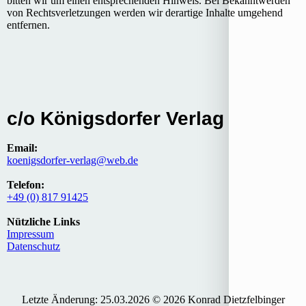
bitten wir um einen entsprechenden Hinweis. Bei Bekanntwerden
von Rechtsverletzungen werden wir derartige Inhalte umgehend
entfernen.
c/o Königsdorfer Verlag
Email:
koenigsdorfer-verlag@web.de
Telefon:
+49 (0) 817 91425
Nützliche Links
Impressum
Datenschutz
Letzte Änderung: 25.03.2026 © 2026 Konrad Dietzfelbinger