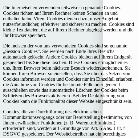
Die Internetseiten verwenden teilweise so genannte Cookies.
Cookies richten auf Ihrem Rechner keinen Schaden an und
enthalten keine Viren. Cookies dienen dazu, unser Angebot
nutzerfreundlicher, effektiver und sicherer zu machen. Cookies sind
kleine Textdateien, die auf Ihrem Rechner abgelegt werden und die
Ihr Browser speichert.
Die meisten der von uns verwendeten Cookies sind so genannte
„Session-Cookies“. Sie werden nach Ende Ihres Besuchs
automatisch gelöscht. Andere Cookies bleiben auf Ihrem Endgerät
gespeichert bis Sie diese löschen. Diese Cookies ermöglichen es
uns, Ihren Browser beim nächsten Besuch wiederzuerkennen. Sie
können Ihren Browser so einstellen, dass Sie über das Setzen von
Cookies informiert werden und Cookies nur im Einzelfall erlauben,
die Annahme von Cookies für bestimmte Fälle oder generell
ausschließen sowie das automatische Löschen der Cookies beim
Schließen des Browsers aktivieren. Bei der Deaktivierung von
Cookies kann die Funktionalität dieser Website eingeschränkt sein.
Cookies, die zur Durchführung des elektronischen
Kommunikationsvorgangs oder zur Bereitstellung bestimmter, von
Ihnen erwünschter Funktionen (z. B. Warenkorbfunktion)
erforderlich sind, werden auf Grundlage von Art. 6 Abs. 1 lit. f
DSGVO gespeichert. Der Websitebetreiber hat ein berechtigtes