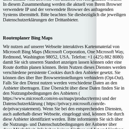
In diesem Zusammenhang werden die aktuell von Ihrem Browser
verwendete IP und der verwendete Browser des anfragenden
Systems übermittelt. Bitte beachten Sie diesbezüglich die jeweiligen
Datenschutzerklärungen der Drittanbieter.
Routenplaner Bing Maps
Wir nutzen auf unserer Webseite interaktives Kartenmaterial von
Microsoft Bing Maps (Microsoft Corporation, One Microsoft Way,
Redmond, Washington 98052, USA. Telefon: +1 (425) 882 8080)
damit Sie sich unseren Standort anzeigen lassen können oder eine
Route dorthin planen können. Beim Nutzen dieses Dienstes werden
verschiedene persistente Cookies durch den Anbieter gesetzt. Sie
können dies über Ihre Browsereinstellungen verhindern (Opt-Out).
Falls Sie den Dienst nutzen werden verschiedene Daten an den
Anbieter übertragen. Eine Übersicht über diese Daten finden Sie in
den Nutzungsbedingungen des Anbieters (
https://www.microsoft.com/en-us/maps/product/terms) und der
Datenschutzerklärung ( https://privacy.microsoft.com/de-
de/privacystatement). Wenn Sie bei den entsprechenden Diensten,
auch außerhalb dieser Webseite, eingeloggt sind, können Sie durch
diese Anbieter identifiziert werden. Bitte informieren Sie sich über
die Nutzungs- und Datenschutzbedingungen der Anbieter über