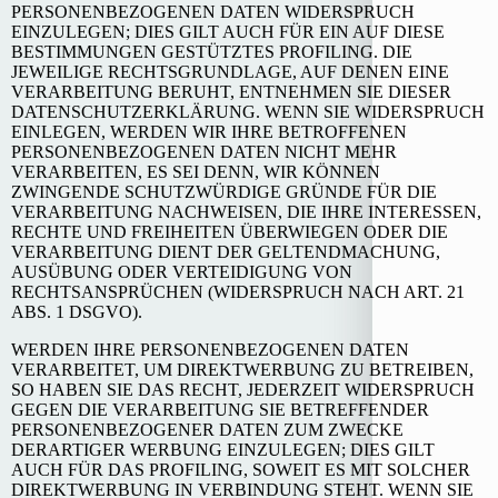
PERSONENBEZOGENEN DATEN WIDERSPRUCH
EINZULEGEN; DIES GILT AUCH FÜR EIN AUF DIESE
BESTIMMUNGEN GESTÜTZTES PROFILING. DIE
JEWEILIGE RECHTSGRUNDLAGE, AUF DENEN EINE
VERARBEITUNG BERUHT, ENTNEHMEN SIE DIESER
DATENSCHUTZERKLÄRUNG. WENN SIE WIDERSPRUCH
EINLEGEN, WERDEN WIR IHRE BETROFFENEN
PERSONENBEZOGENEN DATEN NICHT MEHR
VERARBEITEN, ES SEI DENN, WIR KÖNNEN
ZWINGENDE SCHUTZWÜRDIGE GRÜNDE FÜR DIE
VERARBEITUNG NACHWEISEN, DIE IHRE INTERESSEN,
RECHTE UND FREIHEITEN ÜBERWIEGEN ODER DIE
VERARBEITUNG DIENT DER GELTENDMACHUNG,
AUSÜBUNG ODER VERTEIDIGUNG VON
RECHTSANSPRÜCHEN (WIDERSPRUCH NACH ART. 21
ABS. 1 DSGVO).
WERDEN IHRE PERSONENBEZOGENEN DATEN
VERARBEITET, UM DIREKTWERBUNG ZU BETREIBEN,
SO HABEN SIE DAS RECHT, JEDERZEIT WIDERSPRUCH
GEGEN DIE VERARBEITUNG SIE BETREFFENDER
PERSONENBEZOGENER DATEN ZUM ZWECKE
DERARTIGER WERBUNG EINZULEGEN; DIES GILT
AUCH FÜR DAS PROFILING, SOWEIT ES MIT SOLCHER
DIREKTWERBUNG IN VERBINDUNG STEHT. WENN SIE