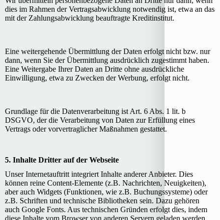
Wir übermitteln personenbezogene Daten an Dritte nur dann, wenn
dies im Rahmen der Vertragsabwicklung notwendig ist, etwa an das
mit der Zahlungsabwicklung beauftragte Kreditinstitut.
Eine weitergehende Übermittlung der Daten erfolgt nicht bzw. nur
dann, wenn Sie der Übermittlung ausdrücklich zugestimmt haben.
Eine Weitergabe Ihrer Daten an Dritte ohne ausdrückliche
Einwilligung, etwa zu Zwecken der Werbung, erfolgt nicht.
Grundlage für die Datenverarbeitung ist Art. 6 Abs. 1 lit. b
DSGVO, der die Verarbeitung von Daten zur Erfüllung eines
Vertrags oder vorvertraglicher Maßnahmen gestattet.
5. Inhalte Dritter auf der Webseite
Unser Internetauftritt integriert Inhalte anderer Anbieter. Dies
können reine Content-Elemente (z.B. Nachrichten, Neuigkeiten),
aber auch Widgets (Funktionen, wie z.B. Buchungssysteme) oder
z.B. Schriften und technische Bibliotheken sein. Dazu gehören
auch Google Fonts. Aus technischen Gründen erfolgt dies, indem
diese Inhalte vom Browser von anderen Servern geladen werden.