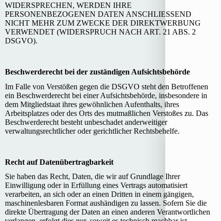
WIDERSPRECHEN, WERDEN IHRE
PERSONENBEZOGENEN DATEN ANSCHLIESSEND
NICHT MEHR ZUM ZWECKE DER DIREKTWERBUNG
VERWENDET (WIDERSPRUCH NACH ART. 21 ABS. 2
DSGVO).
Beschwerderecht bei der zuständigen Aufsichtsbehörde
Im Falle von Verstößen gegen die DSGVO steht den Betroffenen
ein Beschwerderecht bei einer Aufsichtsbehörde, insbesondere in
dem Mitgliedstaat ihres gewöhnlichen Aufenthalts, ihres
Arbeitsplatzes oder des Orts des mutmaßlichen Verstoßes zu. Das
Beschwerderecht besteht unbeschadet anderweitiger
verwaltungsrechtlicher oder gerichtlicher Rechtsbehelfe.
Recht auf Datenübertragbarkeit
Sie haben das Recht, Daten, die wir auf Grundlage Ihrer
Einwilligung oder in Erfüllung eines Vertrags automatisiert
verarbeiten, an sich oder an einen Dritten in einem gängigen,
maschinenlesbaren Format aushändigen zu lassen. Sofern Sie die
direkte Übertragung der Daten an einen anderen Verantwortlichen
verlangen, erfolgt dies nur, soweit es technisch machbar ist.