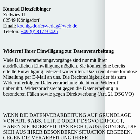
Konrad Dietzfelbinger
Zellwies 11
82549 Königsdorf
Email:
koenigsdorfer-verlag@web.de
Telefon:
+49 (0) 817 91425
Widerruf Ihrer Einwilligung zur Datenverarbeitung
Viele Datenverarbeitungsvorgänge sind nur mit Ihrer
ausdrücklichen Einwilligung möglich. Sie können eine bereits
erteilte Einwilligung jederzeit widerrufen. Dazu reicht eine formlose
Mitteilung per E-Mail an uns. Die Rechtmäßigkeit der bis zum
Widerruf erfolgten Datenverarbeitung bleibt vom Widerruf
unberührt. Widerspruchsrecht gegen die Datenerhebung in
besonderen Fällen sowie gegen Direktwerbung (Art. 21 DSGVO)
WENN DIE DATENVERARBEITUNG AUF GRUNDLAGE
VON ART. 6 ABS. 1 LIT. E ODER F DSGVO ERFOLGT,
HABEN SIE JEDERZEIT DAS RECHT, AUS GRÜNDEN, DIE
SICH AUS IHRER BESONDEREN SITUATION ERGEBEN,
GEGEN DIE VERARBEITUNG IHRER